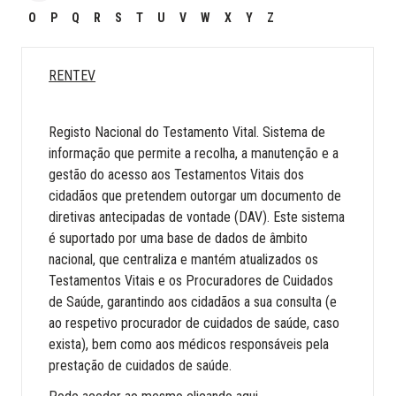
O
P
Q
R
S
T
U
V
W
X
Y
Z
RENTEV
Registo Nacional do Testamento Vital. Sistema de
informação que permite a recolha, a manutenção e a
gestão do acesso aos Testamentos Vitais dos
cidadãos que pretendem outorgar um documento de
diretivas antecipadas de vontade (DAV). Este sistema
é suportado por uma base de dados de âmbito
nacional, que centraliza e mantém atualizados os
Testamentos Vitais e os Procuradores de Cuidados
de Saúde, garantindo aos cidadãos a sua consulta (e
ao respetivo procurador de cuidados de saúde, caso
exista), bem como aos médicos responsáveis pela
prestação de cuidados de saúde.