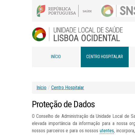
INÍCIO
CENTRO HOSPITALAR
Início
/
Centro Hospitalar
Proteção
de
Dados
O Conselho de Administração da Unidade Local de Sa
elevada importância da informação para a nossa org
nossos parceiros e para os nossos
utentes
, incorpora