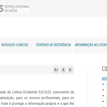
SERVIÇOS CLÍNICOS
CENTROS DE REFERÊNCIA
INFORMAÇÃO AO UTEN
C
A+
A
A-
Inf
úde de Lisboa Ocidental (ULSLO), consciente da
anização, para os nossos profissionais, para os
, trata e protege a informação própria e a que lhe