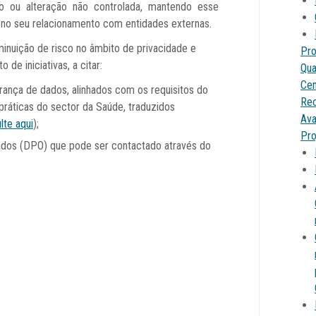
ão ou alteração não controlada, mantendo esse
no seu relacionamento com entidades externas.
minuição de risco no âmbito de privacidade e
Pro
e iniciativas, a citar:
Qua
Cen
ança de dados, alinhados com os requisitos do
Re
ráticas do sector da Saúde, traduzidos
Ava
lte aqui
);
Pro
os (DPO) que pode ser contactado através do