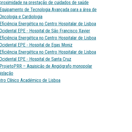
proximidade na prestação de cuidados de saúde
Equipamento de Tecnologia Avançada para a área de
Oncologia e Cardiologia
Eficiência Energética no Centro Hospitalar de Lisboa
Ocidental EPE - Hospital de São Francisco Xavier
Eficiência Energética no Centro Hospitalar de Lisboa
Ocidental EPE - Hospital de Egas Moniz
Eficiência Energética no Centro Hospitalar de Lisboa
Ocidental EPE - Hospital de Santa Cruz
ProjetoPRR – Aquisição de Angiógrafo monopolar
islação
tro Clínico Académico de Lisboa