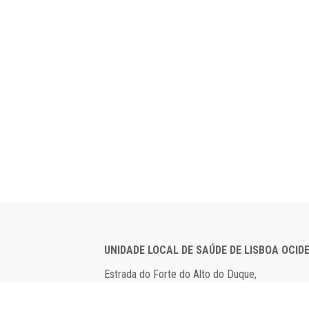
UNIDADE LOCAL DE SAÚDE DE LISBOA OCID
Estrada do Forte do Alto do Duque,
1449-005 Lisboa
Tel: 21 043 10 00