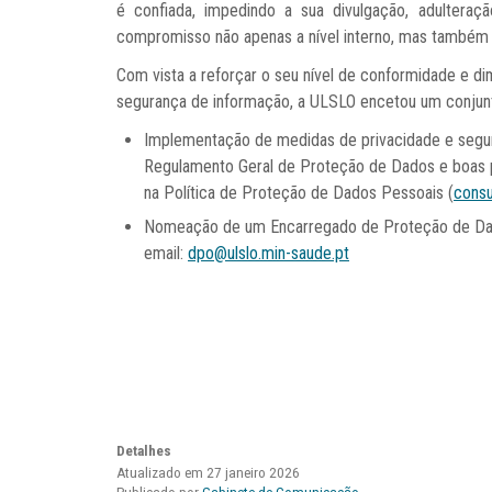
é confiada, impedindo a sua divulgação, adulteraç
compromisso não apenas a nível interno, mas também 
Com vista a reforçar o seu nível de conformidade e di
segurança de informação, a ULSLO encetou um conjunto d
Implementação de medidas de privacidade e segur
Regulamento Geral de Proteção de Dados e boas p
na Política de Proteção de Dados Pessoais (
consu
Nomeação de um Encarregado de Proteção de Dad
email:
dpo@ulslo.min-saude.pt
Detalhes
Atualizado em 27 janeiro 2026