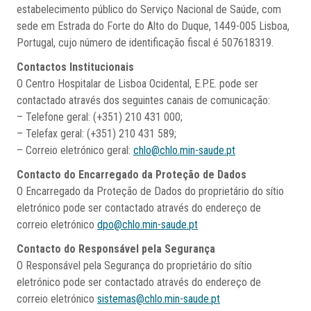
estabelecimento público do Serviço Nacional de Saúde, com
sede em Estrada do Forte do Alto do Duque, 1449-005 Lisboa,
Portugal, cujo número de identificação fiscal é 507618319.
Contactos Institucionais
O Centro Hospitalar de Lisboa Ocidental, E.P.E. pode ser
contactado através dos seguintes canais de comunicação:
– Telefone geral: (+351) 210 431 000;
– Telefax geral: (+351) 210 431 589;
– Correio eletrónico geral:
chlo@chlo.min-saude.pt
Contacto do Encarregado da Proteção de Dados
O Encarregado da Proteção de Dados do proprietário do sítio
eletrónico pode ser contactado através do endereço de
correio eletrónico
dpo@chlo.min-saude.pt
Contacto do Responsável pela Segurança
O Responsável pela Segurança do proprietário do sítio
eletrónico pode ser contactado através do endereço de
correio eletrónico
sistemas@chlo.min-saude.pt