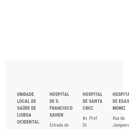
UNIDADE
HOSPITAL
HOSPITAL
HOSPIT
LOCAL DE
DE S.
DE SANTA
DE EGA
SAÚDE DE
FRANCISCO
CRUZ
MONIZ
LISBOA
XAVIER
Av. Prof.
Rua da
OCIDENTAL
Estrada do
Dr.
Junqueira