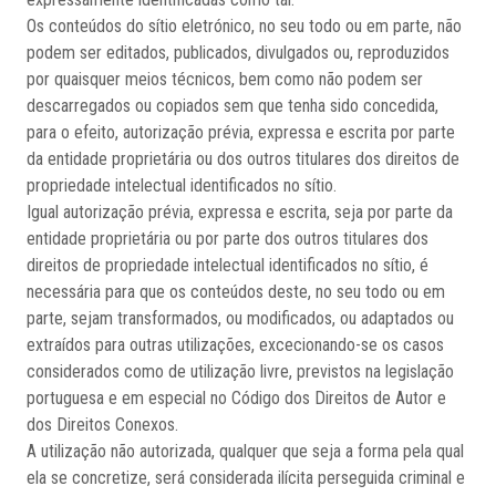
Os conteúdos do sítio eletrónico, no seu todo ou em parte, não
podem ser editados, publicados, divulgados ou, reproduzidos
por quaisquer meios técnicos, bem como não podem ser
descarregados ou copiados sem que tenha sido concedida,
para o efeito, autorização prévia, expressa e escrita por parte
da entidade proprietária ou dos outros titulares dos direitos de
propriedade intelectual identificados no sítio.
Igual autorização prévia, expressa e escrita, seja por parte da
entidade proprietária ou por parte dos outros titulares dos
direitos de propriedade intelectual identificados no sítio, é
necessária para que os conteúdos deste, no seu todo ou em
parte, sejam transformados, ou modificados, ou adaptados ou
extraídos para outras utilizações, excecionando-se os casos
considerados como de utilização livre, previstos na legislação
portuguesa e em especial no Código dos Direitos de Autor e
dos Direitos Conexos.
A utilização não autorizada, qualquer que seja a forma pela qual
ela se concretize, será considerada ilícita perseguida criminal e