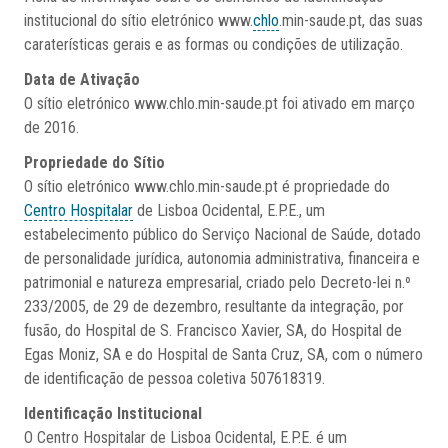
institucional do sítio eletrónico www.
chlo
.min-saude.pt, das suas
caraterísticas gerais e as formas ou condições de utilização.
Data de Ativação
O sítio eletrónico www.chlo.min-saude.pt foi ativado em março
de 2016.
Propriedade do Sítio
O sítio eletrónico www.chlo.min-saude.pt é propriedade do
Centro Hospitalar
de Lisboa Ocidental, E.P.E., um
estabelecimento público do Serviço Nacional de Saúde, dotado
de personalidade jurídica, autonomia administrativa, financeira e
patrimonial e natureza empresarial, criado pelo Decreto-lei n.º
233/2005, de 29 de dezembro, resultante da integração, por
fusão, do Hospital de S. Francisco Xavier, SA, do Hospital de
Egas Moniz, SA e do Hospital de Santa Cruz, SA, com o número
de identificação de pessoa coletiva 507618319.
Identificação Institucional
O Centro Hospitalar de Lisboa Ocidental, E.P.E. é um