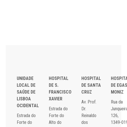
UNIDADE
HOSPITAL
HOSPITAL
HOSPIT
LOCAL DE
DE S.
DE SANTA
DE EGA
SAÚDE DE
FRANCISCO
CRUZ
MONIZ
LISBOA
XAVIER
Av. Prof.
Rua da
OCIDENTAL
Estrada do
Dr.
Junqueira
Estrada do
Forte do
Reinaldo
126,
Forte do
Alto do
dos
1349-01