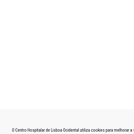
UNIDADE LOCAL DE SAÚDE DE LISBOA OCID
O Centro Hospitalar de Lisboa Ocidental utiliza cookies para melhorar 