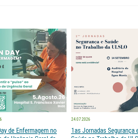
26
24.07.2026
Day de Enfermagem no
1as Jornadas Segurança 