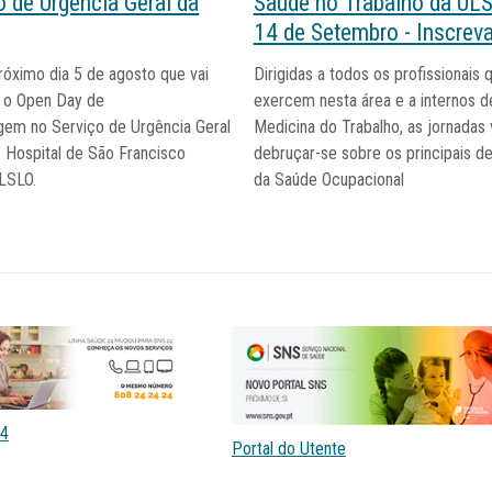
o de Urgência Geral da
Saúde no Trabalho da ULS
14 de Setembro - Inscreva
próximo dia 5 de agosto que vai
Dirigidas a todos os profissionais 
 o Open Day de
exercem nesta área e a internos d
em no Serviço de Urgência Geral
Medicina do Trabalho, as jornadas
 Hospital de São Francisco
debruçar-se sobre os principais de
LSLO.
da Saúde Ocupacional
4
Portal do Utente