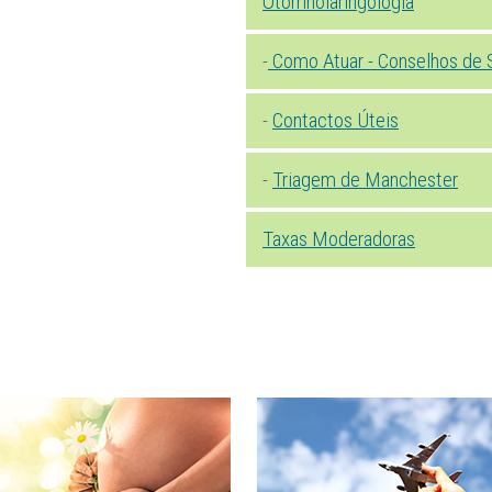
Otorrinolaringologia
-
Como Atuar - Conselhos de 
-
Contactos Úteis
-
Triagem de Manchester
Taxas Moderadoras