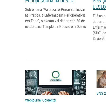
Perioperatória da ULSLO
Serviç
ULSLO
Sob o lema "Valorizar o Percurso, Inovar
na Prática, a Enfermagem Perioperatória
É já no 
em Foco", o evento vai decorrer a 30 de
decorrer
outubro, no Templo da Poesia, em Oeiras
Enfermag
(SUG) do
Xavier/U
SNS 2
Webjournal Ocidental