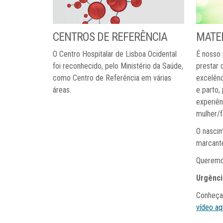
CENTROS
DE
REFERÊNCIA
MATE
O Centro Hospitalar de Lisboa Ocidental
É nosso 
foi reconhecido, pelo Ministério da Saúde,
prestar 
como Centro de Referência em várias
excelênc
áreas.
e parto,
experiên
mulher/f
O nasci
marcante
Queremos
Urgênci
Conheça 
vídeo aq