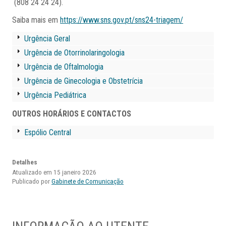
(808 24 24 24).
Saiba mais em
https://www.sns.gov.pt/sns24-triagem/
Urgência Geral
Urgência de Otorrinolaringologia
Urgência de Oftalmologia
Urgência de Ginecologia e Obstetrícia
Urgência Pediátrica
OUTROS HORÁRIOS E CONTACTOS
Espólio Central
Detalhes
Atualizado em 15 janeiro 2026
Publicado por
Gabinete de Comunicação