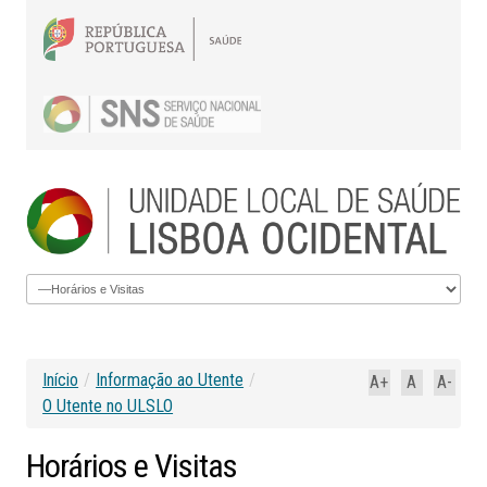
Início
/
Informação ao Utente
/
A+
A
A-
O Utente no ULSLO
Horários
e
Visitas