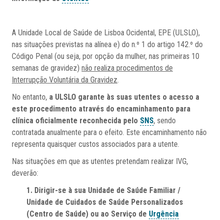
A Unidade Local de Saúde de Lisboa Ocidental, EPE (ULSLO),
nas situações previstas na alínea e) do n.º 1 do artigo 142.º do
Código Penal (ou seja, por opção da mulher, nas primeiras 10
semanas de gravidez)
não realiza procedimentos de
Interrupção Voluntária da Gravidez
.
No entanto,
a ULSLO garante às suas utentes o acesso a
este procedimento através do encaminhamento para
clínica oficialmente reconhecida pelo
SNS
, sendo
contratada anualmente para o efeito. Este encaminhamento não
representa quaisquer custos associados para a utente.
Nas situações em que as utentes pretendam realizar IVG,
deverão:
1. Dirigir-se à sua Unidade de Saúde Familiar /
Unidade de Cuidados de Saúde Personalizados
(Centro de Saúde) ou ao Serviço de
Urgência