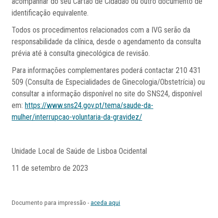
acompanhar do seu Cartão de Cidadão ou outro documento de
identificação equivalente.
Todos os procedimentos relacionados com a IVG serão da
responsabilidade da clínica, desde o agendamento da consulta
prévia até à consulta ginecológica de revisão.
Para informações complementares poderá contactar 210 431
509 (Consulta de Especialidades de Ginecologia/Obstetrícia) ou
consultar a informação disponível no site do SNS24, disponível
em:
https://www.sns24.gov.pt/tema/saude-da-
mulher/interrupcao-voluntaria-da-gravidez/
Unidade Local de Saúde de Lisboa Ocidental
11 de setembro de 2023
Documento para impressão -
aceda aqui