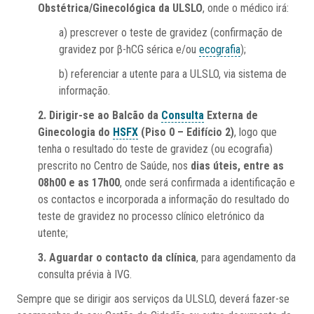
Obstétrica/Ginecológica da ULSLO
, onde o médico irá:
a) prescrever o teste de gravidez (confirmação de
gravidez por β-hCG sérica e/ou
ecografia
);
b) referenciar a utente para a ULSLO, via sistema de
informação.
2. Dirigir-se ao Balcão da
Consulta
Externa de
Ginecologia do
HSFX
(Piso 0 – Edifício 2)
, logo que
tenha o resultado do teste de gravidez (ou ecografia)
prescrito no Centro de Saúde, nos
dias úteis, entre as
08h00 e as 17h00
, onde será confirmada a identificação e
os contactos e incorporada a informação do resultado do
teste de gravidez no processo clínico eletrónico da
utente;
3. Aguardar o contacto da clínica
, para agendamento da
consulta prévia à IVG.
Sempre que se dirigir aos serviços da ULSLO, deverá fazer-se