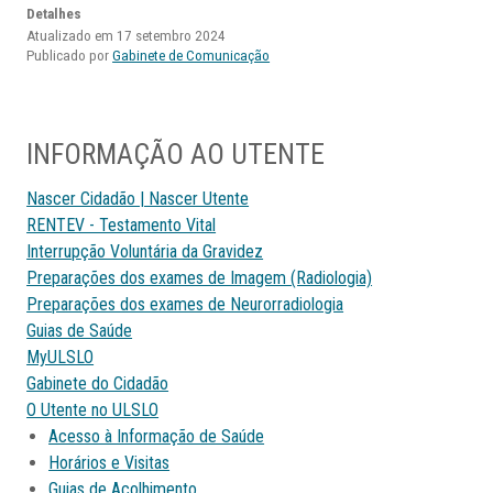
Detalhes
Atualizado em 17 setembro 2024
Publicado por
Gabinete de Comunicação
INFORMAÇÃO AO UTENTE
Nascer Cidadão | Nascer Utente
RENTEV - Testamento Vital
Interrupção Voluntária da Gravidez
Preparações dos exames de Imagem (Radiologia)
Preparações dos exames de Neurorradiologia
Guias de Saúde
MyULSLO
Gabinete do Cidadão
O Utente no ULSLO
Acesso à Informação de Saúde
Horários e Visitas
Guias de Acolhimento