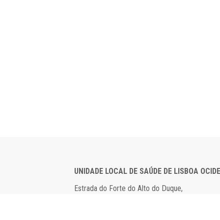
UNIDADE LOCAL DE SAÚDE DE LISBOA OCID
Estrada do Forte do Alto do Duque,
1449-005 Lisboa
Tel: 21 043 10 00