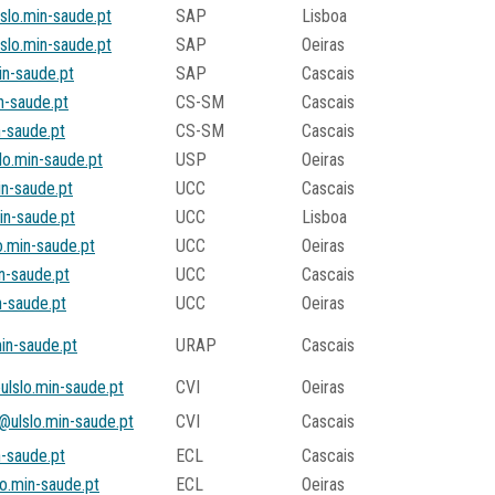
slo.min-saude.pt
SAP
Lisboa
slo.min-saude.pt
SAP
Oeiras
in-saude.pt
SAP
Cascais
n-saude.pt
CS-SM
Cascais
-saude.pt
CS-SM
Cascais
lo.min-saude.pt
USP
Oeiras
in-saude.pt
UCC
Cascais
in-saude.pt
UCC
Lisboa
o.min-saude.pt
UCC
Oeiras
n-saude.pt
UCC
Cascais
n-saude.pt
UCC
Oeiras
in-saude.pt
URAP
Cascais
ulslo.min-saude.pt
CVI
Oeiras
@ulslo.min-saude.pt
CVI
Cascais
n-saude.pt
ECL
Cascais
lo.min-saude.pt
ECL
Oeiras