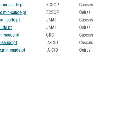
.min-saude.pt
ECSCP
Cascais
o.min-saude.pt
ECSCP
Oeiras
in-saude.pt
JMAI
Cascais
aude.pt
JMAI
Oeiras
in-saude.pt
CRC
Cascais
n-saude.pt
A-CID
Cascais
o.min-saude.pt
A-CID
Oeiras