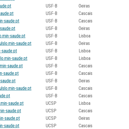
aude.pt
USF-B
Oeiras
saude.pt
USF-B
Cascais
in-saude.pt
USF-B
Cascais
-saude.pt
USF-B
Oeiras
o.min-saude.pt
USF-B
Lisboa
ulslo.min-saude.pt
USF-B
Oeiras
n-saude.pt
USF-B
Lisboa
lo.min-saude.pt
USF-B
Lisboa
min-saude.pt
USF-B
Cascais
in-saude.pt
USF-B
Cascais
-saude.pt
USF-B
Oeiras
lslo.min-saude.pt
USF-B
Cascais
ude.pt
USF-B
Cascais
.min-saude.pt
UCSP
Lisboa
min-saude.pt
UCSP
Cascais
in-saude.pt
UCSP
Oeiras
in-saude.pt
UCSP
Cascais