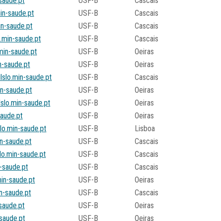
-saude.pt
USF-B
Cascais
in-saude.pt
USF-B
Cascais
in-saude.pt
USF-B
Cascais
.min-saude.pt
USF-B
Cascais
min-saude.pt
USF-B
Oeiras
n-saude.pt
USF-B
Oeiras
lslo.min-saude.pt
USF-B
Cascais
n-saude.pt
USF-B
Oeiras
slo.min-saude.pt
USF-B
Oeiras
saude.pt
USF-B
Oeiras
lo.min-saude.pt
USF-B
Lisboa
n-saude.pt
USF-B
Cascais
lo.min-saude.pt
USF-B
Cascais
n-saude.pt
USF-B
Cascais
min-saude.pt
USF-B
Oeiras
n-saude.pt
USF-B
Cascais
-saude.pt
USF-B
Oeiras
-saude.pt
USF-B
Oeiras