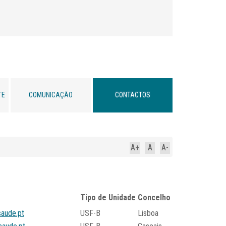
TE
COMUNICAÇÃO
CONTACTOS
A+
A
A-
Tipo de Unidade
Concelho
saude.pt
USF-B
Lisboa