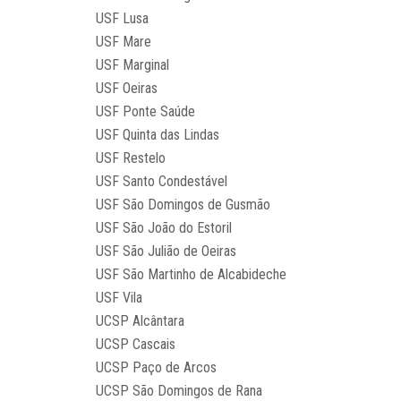
USF Lusa
USF Mare
USF Marginal
USF Oeiras
USF Ponte Saúde
USF Quinta das Lindas
USF Restelo
USF Santo Condestável
USF São Domingos de Gusmão
USF São João do Estoril
USF São Julião de Oeiras
USF São Martinho de Alcabideche
USF Vila
UCSP Alcântara
UCSP Cascais
UCSP Paço de Arcos
UCSP São Domingos de Rana