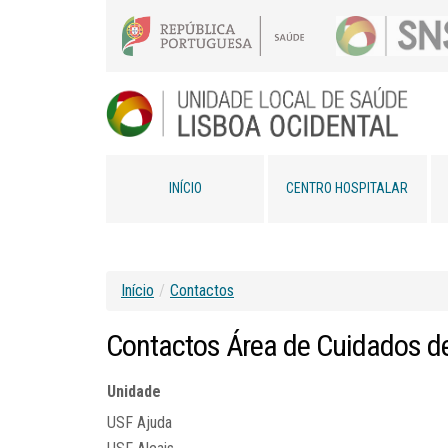
INÍCIO
CENTRO HOSPITALAR
Início
/
Contactos
Contactos
Área
de
Cuidados
d
Unidade
USF Ajuda