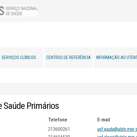
SERVIÇOS CLÍNICOS
CENTROS DE REFERÊNCIA
INFORMAÇÃO AO UTEN
e
Saúde
Primários
Telefone
E-mail
213600261
usf.ajuda@ulslo.min-