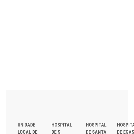
UNIDADE
HOSPITAL
HOSPITAL
HOSPIT
LOCAL DE
DE S.
DE SANTA
DE EGA