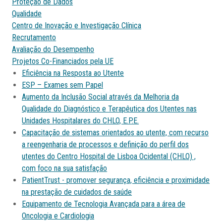
Proteção de Dados
Qualidade
Centro de Inovação e Investigação Clínica
Recrutamento
Avaliação do Desempenho
Projetos Co-Financiados pela UE
Eficiência na Resposta ao Utente
ESP – Exames sem Papel
Aumento da Inclusão Social através da Melhoria da
Qualidade do Diagnóstico e Terapêutica dos Utentes nas
Unidades Hospitalares do CHLO, E.P.E.
Capacitação de sistemas orientados ao utente, com recurso
a reengenharia de processos e definição do perfil dos
utentes do Centro Hospital de Lisboa Ocidental (CHLO) ,
com foco na sua satisfação
PatientTrust - promover segurança, eficiência e proximidade
na prestação de cuidados de saúde
Equipamento de Tecnologia Avançada para a área de
Oncologia e Cardiologia