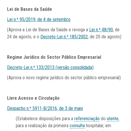
Lei de Bases da Saúde
Lei n.º 95/2019, de 4 de setembro
(Aprova a Lei de Bases da Saúde e revoga a
Lei n.º 48/90
, de
24 de agosto, e o
Decreto-Lei n.º 185/2002
, de 20 de agosto)
Regime Jurídico do Sector Público Empresarial
Decreto-Lei n.º 133/2013 (versão consolidada)
(Aprova o novo regime jurídico do sector público empresarial)
Livre Acesso e Circulação
Despacho n.º 5911-B/2016, de 3 de maio
(Estabelece disposições para a
referenciação
do
utente
,
para a realização da primeira
consulta
hospitalar, em