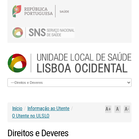
Início
/
Informação ao Utente
/
A+
A
A-
O Utente no ULSLO
Direitos
e
Deveres