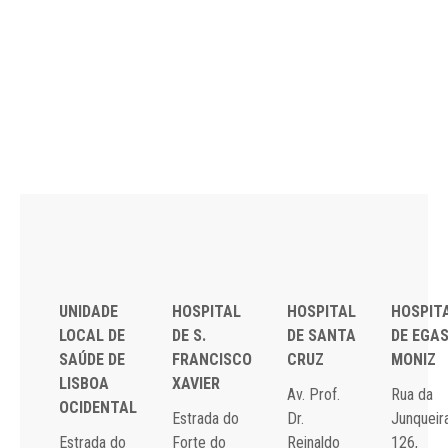
UNIDADE
HOSPITAL
HOSPITAL
HOSPIT
LOCAL DE
DE S.
DE SANTA
DE EGA
SAÚDE DE
FRANCISCO
CRUZ
MONIZ
LISBOA
XAVIER
Av. Prof.
Rua da
OCIDENTAL
Estrada do
Dr.
Junqueira
Estrada do
Forte do
Reinaldo
126,