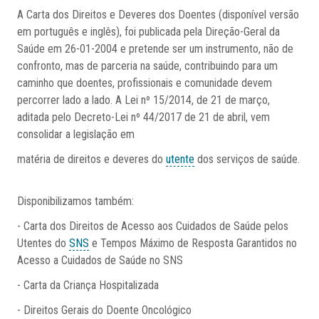
A Carta dos Direitos e Deveres dos Doentes (disponível versão
em português e inglês), foi publicada pela Direção-Geral da
Saúde em 26-01-2004 e pretende ser um instrumento, não de
confronto, mas de parceria na saúde, contribuindo para um
caminho que doentes, profissionais e comunidade devem
percorrer lado a lado. A Lei nº 15/2014, de 21 de março,
aditada pelo Decreto-Lei nº 44/2017 de 21 de abril, vem
consolidar a legislação em
matéria de direitos e deveres do
utente
dos serviços de saúde.
Disponibilizamos também:
- Carta dos Direitos de Acesso aos Cuidados de Saúde pelos
Utentes do
SNS
e Tempos Máximo de Resposta Garantidos no
Acesso a Cuidados de Saúde no SNS
- Carta da Criança Hospitalizada
- Direitos Gerais do Doente Oncológico