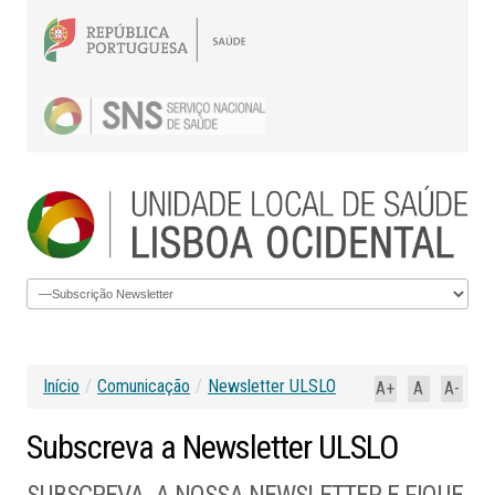
Início
/
Comunicação
/
Newsletter ULSLO
A+
A
A-
Subscreva
a
Newsletter
ULSLO
SUBSCREVA A NOSSA NEWSLETTER E FIQUE