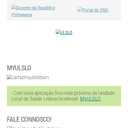
MYULSLO
- Com esta aplicação fica mais próximo da Unidade
Local de Saúde Lisboa Ocidental-
MyULSLO
FALE CONNOSCO!