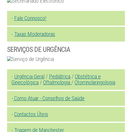
-
Fale Connosco!
-
Taxas Moderadoras
SERVIÇOS DE URGÊNCIA
-
Urgência Geral
/
Pediátrica
/
Obstétrica e
Ginecológica
/
Oftalmologia
/
Otorrinolaringologia
-
Como Atuar - Conselhos de Saúde
-
Contactos Úteis
-
Triagem de Manchester