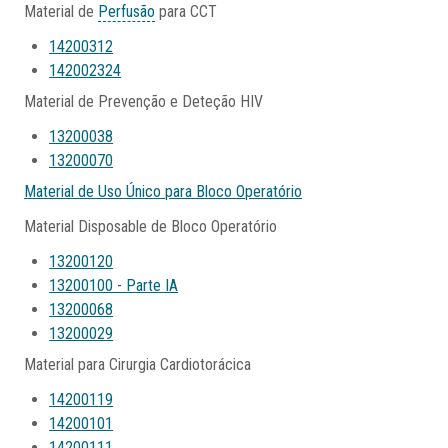
Material de
Perfusão
para CCT
14200312
142002324
Material de Prevenção e Deteção HIV
13200038
13200070
Material de Uso Único para Bloco Operatório
Material Disposable de Bloco Operatório
13200120
13200100 - Parte IA
13200068
13200029
Material para Cirurgia Cardiotorácica
14200119
14200101
14200111