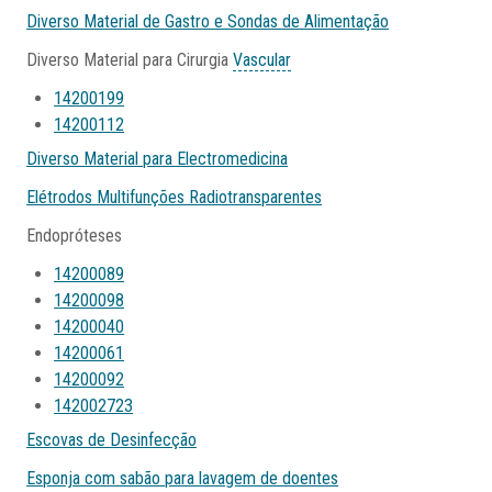
Diverso Material de Gastro e Sondas de Alimentação
Diverso Material para Cirurgia
Vascular
14200199
14200112
Diverso Material para Electromedicina
Elétrodos Multifunções Radiotransparentes
Endopróteses
14200089
14200098
14200040
14200061
14200092
142002723
Escovas de Desinfecção
Esponja com sabão para lavagem de doentes