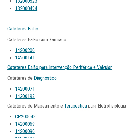
132000523
132000424
Cateteres Balão
Cateteres Balão com Fármaco
14200200
14200141
Cateteres Balão para Intervenção Periférica e Valvular
Cateteres de
Diagnóstico
14200071
14200192
Cateteres de Mapeamento e
Terapêutica
para Eletrofisiologia
CP200048
14200069
14200090