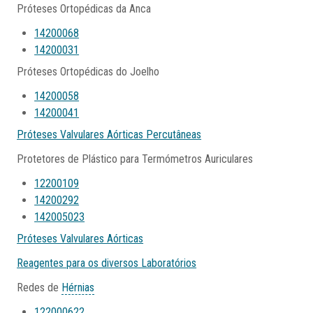
Próteses Ortopédicas da Anca
14200068
14200031
Próteses Ortopédicas do Joelho
14200058
14200041
Próteses Valvulares Aórticas Percutâneas
Protetores de Plástico para Termómetros Auriculares
12200109
14200292
142005023
Próteses Valvulares Aórticas
Reagentes para os diversos Laboratórios
Redes de
Hérnias
122000622