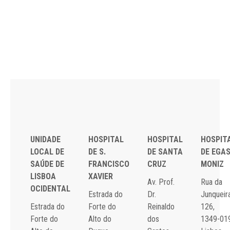
UNIDADE
HOSPITAL
HOSPITAL
HOSPIT
LOCAL DE
DE S.
DE SANTA
DE EGA
SAÚDE DE
FRANCISCO
CRUZ
MONIZ
LISBOA
XAVIER
Av. Prof.
Rua da
OCIDENTAL
Estrada do
Dr.
Junqueira
Estrada do
Forte do
Reinaldo
126,
Forte do
Alto do
dos
1349-01