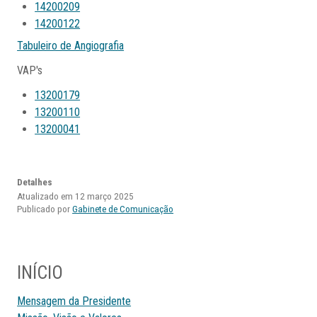
14200209
14200122
Tabuleiro de Angiografia
VAP's
13200179
13200110
13200041
Detalhes
Atualizado em 12 março 2025
Publicado por
Gabinete de Comunicação
INÍCIO
Mensagem da Presidente