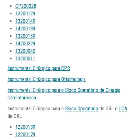
CP200028
13200129
13200149
14200189
13200159
14200229
13200040
13200011
Instrumental Cirúrgico para CPR
Instrumental Cirúrgico para Oftalmologia
Instrumental Cirúrgico para o Bloco Operatório de Cirurgia
Cardiotorácica
Instrumental Cirúrgico para o
Bloco Operatório
de ORL e
UCA
de ORL
12200139
12200179