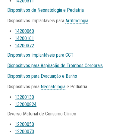
14200311
Dispositivos de Neonatologia e Pediatria
Dispositivos Implantáveis para
Arritmologia
14200060
14200161
14200372
Dispositivos Implantáveis para CCT
Dispositivos para Aspiração de Trombos Cerebrais
Dispositivos para Evacuação e Banho
Dispositivos para
Neonatologia
e Pediatria
13200130
132000824
Diverso Material de Consumo Clínico
12200050
12200070