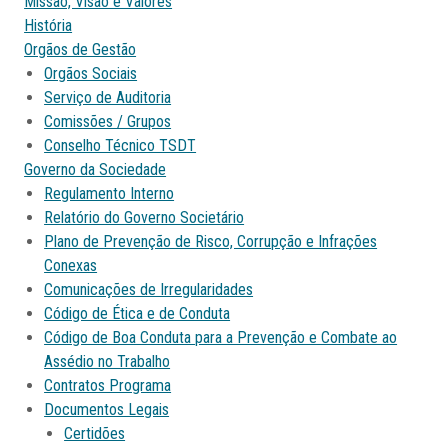
Missão, Visão e Valores
História
Orgãos de Gestão
Orgãos Sociais
Serviço de Auditoria
Comissões / Grupos
Conselho Técnico TSDT
Governo da Sociedade
Regulamento Interno
Relatório do Governo Societário
Plano de Prevenção de Risco, Corrupção e Infrações
Conexas
Comunicações de Irregularidades
Código de Ética e de Conduta
Código de Boa Conduta para a Prevenção e Combate ao
Assédio no Trabalho
Contratos Programa
Documentos Legais
Certidões