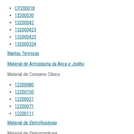
CP200018
13200030
13200042
132000423
132000423
132000324
Mantas Térmicas
Material de Artroplastia da Anca e Joelho
Material de Consumo Clínico
12200080
12200150
12200021
12200071
12200111
Material de Eletrofisiologia
Material de Eletromedicina