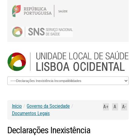
Início
/
Governo da Sociedade
/
A+
A
A-
Documentos Legais
Declarações
Inexistência