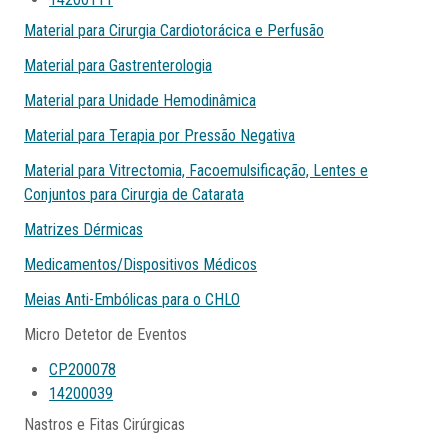
Material para Cirurgia Cardiotorácica e Perfusão
Material para Gastrenterologia
Material para Unidade Hemodinâmica
Material para Terapia por Pressão Negativa
Material para Vitrectomia, Facoemulsificação, Lentes e
Conjuntos para Cirurgia de Catarata
Matrizes Dérmicas
Medicamentos/Dispositivos Médicos
Meias Anti-Embólicas para o CHLO
Micro Detetor de Eventos
CP200078
14200039
Nastros e Fitas Cirúrgicas