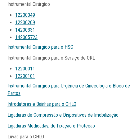
Instrumental Cirúrgico
12200049
12200209
14200331
142005723
Instrumental Cirúrgico para o HSC
Instrumental Cirúrgico para o Serviço de ORL
12200011
12200101
Instrumental Cirúrgico para Urgência de Ginecologia e Bloco de
Partos
Introdutores e Bainhas para o CHLO
Ligaduras de Compressão e Dispositivos de Imobilização
Ligaduras Medicadas, de Fixação e Proteção
Luvas para o CHLO