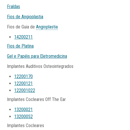
Fraldas
Fios de Angioplastia
Fios de Guia de
Angioplastia
14200211
Fios de Platina
Gel e Papéis para Eletromedicina
Implantes Auditivos Osteointegrados
12200170
12200121
122001022
Implantes Cocleares Off The Ear
13200021
13200052
Implantes Cocleares