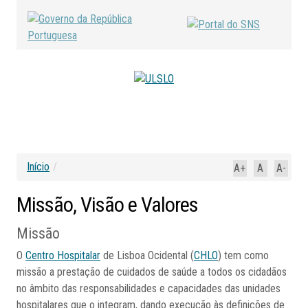
Início
/
A+
A
A-
Missão,
Visão
e
Valores
Missão
O
Centro Hospitalar
de Lisboa Ocidental (
CHLO
) tem como
missão a prestação de cuidados de saúde a todos os cidadãos
no âmbito das responsabilidades e capacidades das unidades
hospitalares que o integram, dando execução às definições de