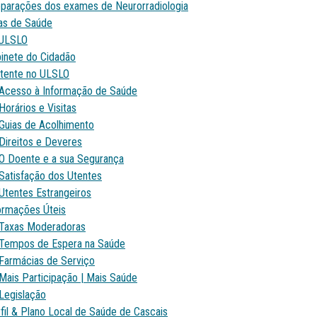
parações dos exames de Neurorradiologia
as de Saúde
ULSLO
inete do Cidadão
tente no ULSLO
Acesso à Informação de Saúde
Horários e Visitas
Guias de Acolhimento
Direitos e Deveres
O Doente e a sua Segurança
Satisfação dos Utentes
Utentes Estrangeiros
ormações Úteis
Taxas Moderadoras
Tempos de Espera na Saúde
Farmácias de Serviço
Mais Participação | Mais Saúde
Legislação
fil & Plano Local de Saúde de Cascais