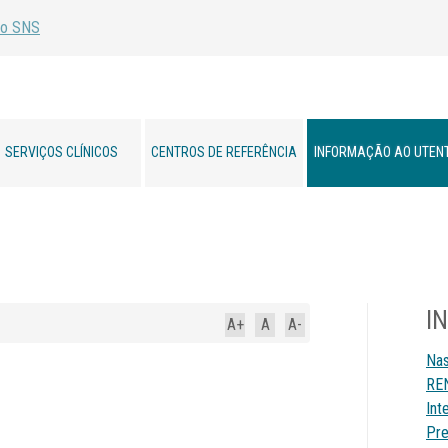
SERVIÇOS CLÍNICOS
CENTROS DE REFERÊNCIA
INFORMAÇÃO AO UTEN
I
A+
A
A-
Nas
REN
Int
Pre