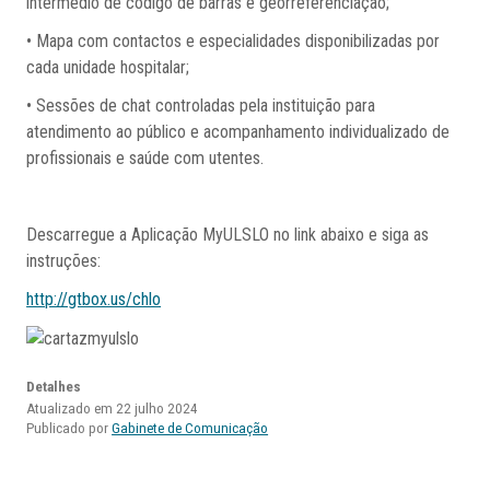
intermédio de código de barras e georreferenciação;
• Mapa com contactos e especialidades disponibilizadas por
cada unidade hospitalar;
• Sessões de chat controladas pela instituição para
atendimento ao público e acompanhamento individualizado de
profissionais e saúde com utentes.
Descarregue a Aplicação MyULSLO no link abaixo e siga as
instruções:
http://gtbox.us/chlo
Detalhes
Atualizado em 22 julho 2024
Publicado por
Gabinete de Comunicação