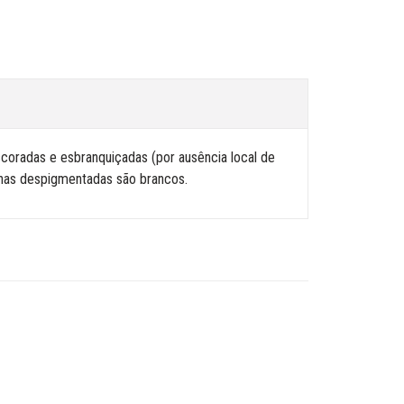
coradas e esbranquiçadas (por ausência local de
onas despigmentadas são brancos.