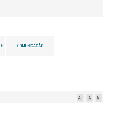
TE
COMUNICAÇÃO
A+
A
A-