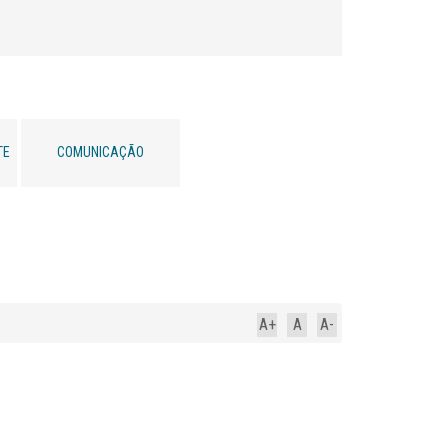
TE
COMUNICAÇÃO
A+
A
A-