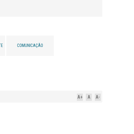
TE
COMUNICAÇÃO
A+
A
A-