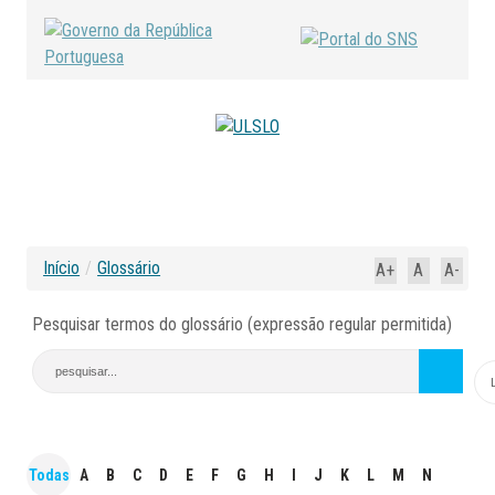
Início
/
Glossário
A+
A
A-
Pesquisar termos do glossário (expressão regular permitida)
Todas
A
B
C
D
E
F
G
H
I
J
K
L
M
N