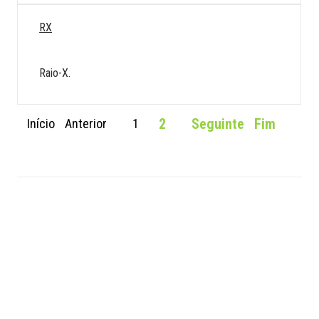
RX
Raio-X.
2
Seguinte
Fim
Início
Anterior
1